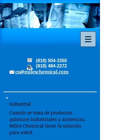
(818) 504-3355
(818) 484-2272
cs@mileschemical.com
Industrial
Cuando se trata de productos
químicos industriales y asistencia,
Miles Chemical tiene la solución
para usted.